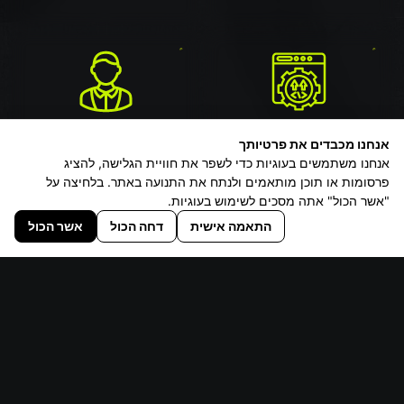
התאמה אישית
טובת הלקוח בראש
אנחנו מכבדים את פרטיותך
פתרון מושלם לצרכים
שביעות רצונך קודמת
אנחנו משתמשים בעוגיות כדי לשפר את חוויית הגלישה, להציג
שלך
פרסומות או תוכן מותאמים ולנתח את התנועה באתר. בלחיצה על
"אשר הכול" אתה מסכים לשימוש בעוגיות.
התאמה אישית
דחה הכול
אשר הכול
אספקה מהירה
חדשנות מתמדת
סוללה מוכנה תוך ימים
טכנולוגיה מתקדמת
ספורים
לשיפור ביצועים